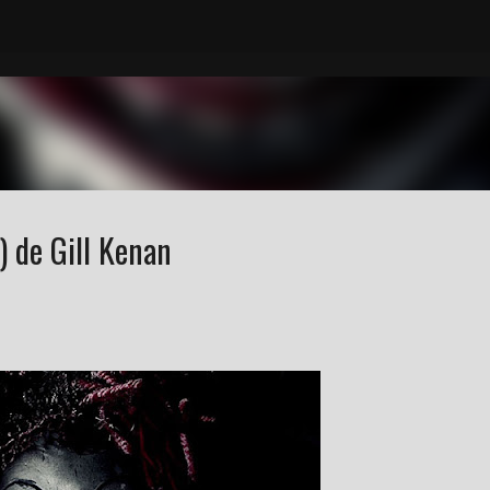
Accéder au contenu principal
 de Gill Kenan