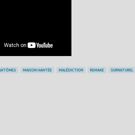
ANTÔMES
MAISON HANTÉE
MALÉDICTION
REMAKE
SURNATUREL