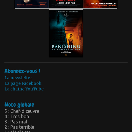
Abonnez-vous !
La newsletter
La page Facebook
La chaîne YouTube
Note globale
5 : Chef-d’œuvre
4 : Très bon
3 : Pas mal
2 : Pas terrible