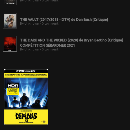
By Unknown - 0 comment
THE VAULT (2017/2018 - DTV) de Dan Bush [Critique]
By Unknown - 0 comment
THE DARK AND THE WICKED (2020) de Bryan Bertino [Critique]
COMPÉTITION GÉRARDMER 2021
By Unknown - 0 comment