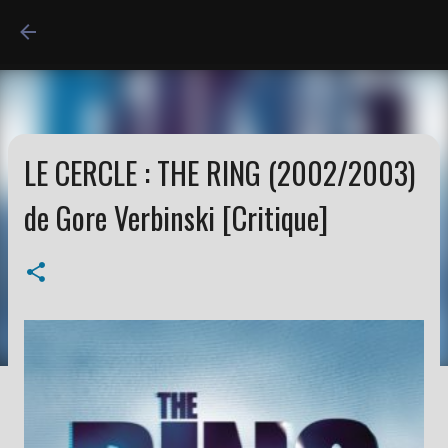
Accéder au contenu princi
LE CERCLE : THE RING (2002/2003)
de Gore Verbinski [Critique]