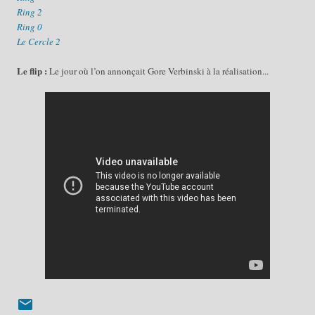
Ring 2
Ring 0
Le Cercle 2
Le flip :
Le jour où l’on annonçait Gore Verbinski à la réalisation...