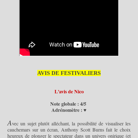
AVIS DE FESTIVALIERS
L'avis de Nico
Note globale : 4/5
Adrénomètre : ♥
A
vec un sujet plutôt alléchant, la possibilité de visualiser les
cauchemars sur un écran, Anthony Scott Burns fait le choix
heureux de plonger le spectateur dans un univers onirique (et