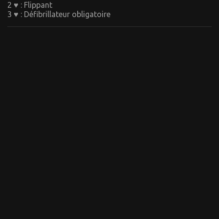
2 ♥ : Flippant
3 ♥ : Défibrillateur obligatoire