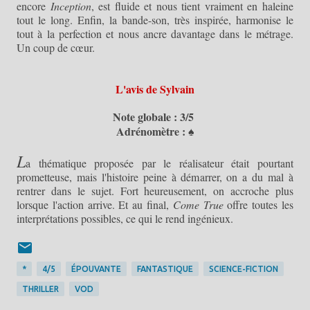
encore
Inception
, est fluide et nous tient vraiment en haleine
tout le long. Enfin, la bande-son, très inspirée, harmonise le
tout à la perfection et nous ancre davantage dans le métrage.
Un coup de cœur.
L'avis de Sylvain
Note globale : 3/5
Adrénomètre : ♠
L
a thématique proposée par le réalisateur était pourtant
prometteuse, mais l'histoire peine à démarrer, on a du mal à
rentrer dans le sujet. Fort heureusement, on accroche plus
lorsque l'action arrive. Et au final,
Come True
offre toutes les
interprétations possibles, ce qui le rend ingénieux.
*
4/5
ÉPOUVANTE
FANTASTIQUE
SCIENCE-FICTION
THRILLER
VOD