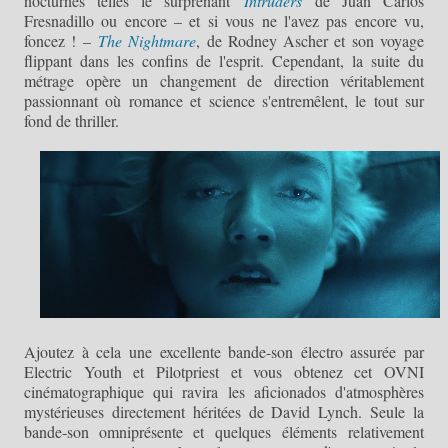
nocturnes telles le surprenant
Intruders
de Juan Carlos
Fresnadillo ou encore – et si vous ne l'avez pas encore vu,
foncez ! –
The Nightmare
, de Rodney Ascher et son voyage
flippant dans les confins de l'esprit. Cependant, la suite du
métrage opère un changement de direction véritablement
passionnant où romance et science s'entremêlent, le tout sur
fond de thriller.
Ajoutez à cela une excellente bande-son électro assurée par
Electric Youth et Pilotpriest et vous obtenez cet OVNI
cinématographique qui ravira les aficionados d'atmosphères
mystérieuses directement héritées de David Lynch. Seule la
bande-son omniprésente et quelques éléments relativement