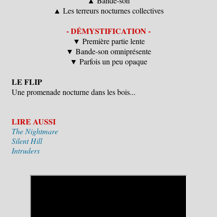
▲ Bande-son
▲ Les terreurs nocturnes collectives
- DÉMYSTIFICATION -
▼ Première partie lente
▼ Bande-son omniprésente
▼ Parfois un peu opaque
LE FLIP
Une promenade nocturne dans les bois...
LIRE AUSSI
The Nightmare
Silent Hill
Intruders