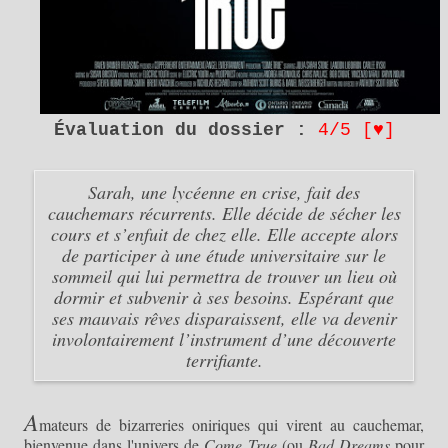
Évaluation du dossier :
4/5 [
♥
]
Sarah, une lycéenne en crise, fait des
cauchemars récurrents. Elle décide de sécher les
cours et s’enfuit de chez elle. Elle accepte alors
de participer à une étude universitaire sur le
sommeil qui lui permettra de trouver un lieu où
dormir et subvenir à ses besoins. Espérant que
ses mauvais rêves disparaissent, elle va devenir
involontairement l’instrument d’une découverte
terrifiante.
A
mateurs de bizarreries oniriques qui virent au cauchemar,
bienvenue dans l'univers de
Come True
(ou
Bad Dreams
pour