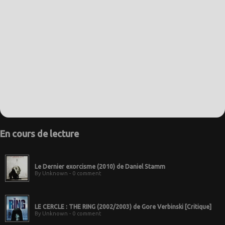
En cours de lecture
Le Dernier exorcisme (2010) de Daniel Stamm
By Unknown - 0 comment
LE CERCLE : THE RING (2002/2003) de Gore Verbinski [Critique]
By Unknown - 0 comment