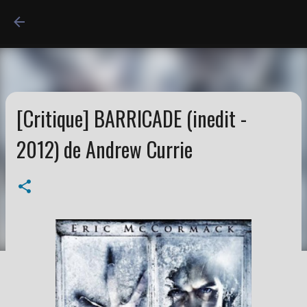
Accéder au contenu princi
[Critique] BARRICADE (inedit -
2012) de Andrew Currie