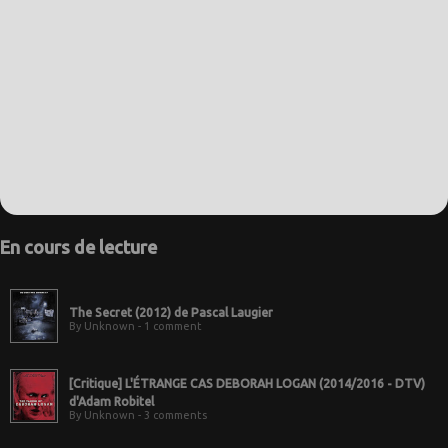
En cours de lecture
The Secret (2012) de Pascal Laugier
By Unknown - 1 comment
[Critique] L'ÉTRANGE CAS DEBORAH LOGAN (2014/2016 - DTV)
d'Adam Robitel
By Unknown - 3 comments