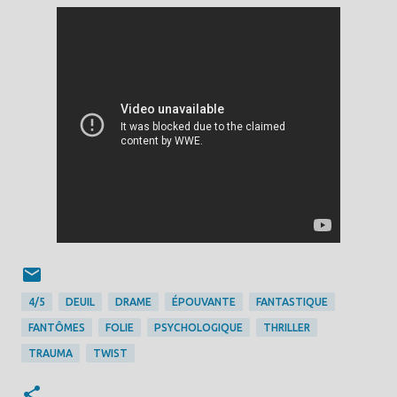
4/5
DEUIL
DRAME
ÉPOUVANTE
FANTASTIQUE
FANTÔMES
FOLIE
PSYCHOLOGIQUE
THRILLER
TRAUMA
TWIST