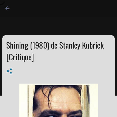
Accéder au contenu princi
Shining (1980) de Stanley Kubrick
[Critique]