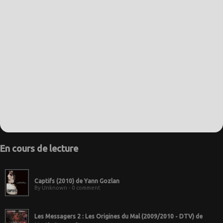
En cours de lecture
Captifs (2010) de Yann Gozlan
By Unknown - 0 comment
Les Messagers 2 : Les Origines du Mal (2009/2010 - DTV) de