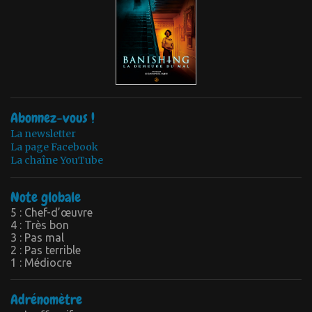
Abonnez-vous !
La newsletter
La page Facebook
La chaîne YouTube
Note globale
5 : Chef-d’œuvre
4 : Très bon
3 : Pas mal
2 : Pas terrible
1 : Médiocre
Adrénomètre