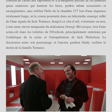
couloirs de l'hôtel aux tapisseries et à la moquette psyché, ni ces jumelles
quasi siamoises qui hantent les lieux, parfois même assassinées et
ensanglantées, sans oublier l'hôte de la chambre 237 lors d'une séquence
totalement barge, ni la course poursuite dans un labyrinthe enneigé, reflet
de l'âme égarée de Jack Torrance. Jusqu'à ce clin d’œil, volontaire ou non,
à une autre œuvre marquante du réalisateur,
Orange Mécanique
, lors d'une
scène-clé dans les toilettes de l'Overlook, principalement entretenu par
l'esthétique de la scène et l'interprétation de Jack Nicholson. La
discussion entre son personnage et l'ancien gardien Grady scellera le
destin de la famille Torrance.