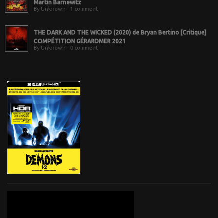
Martin Barnewitz
By Unknown - 1 comment
THE DARK AND THE WICKED (2020) de Bryan Bertino [Critique]
COMPÉTITION GÉRARDMER 2021
By Unknown - 0 comment