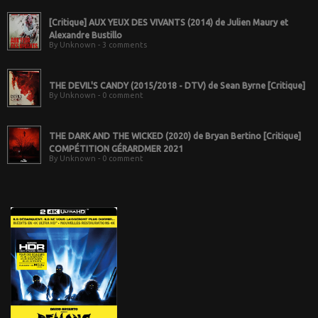
[Critique] AUX YEUX DES VIVANTS (2014) de Julien Maury et
Alexandre Bustillo
By Unknown - 3 comments
THE DEVIL'S CANDY (2015/2018 - DTV) de Sean Byrne [Critique]
By Unknown - 0 comment
THE DARK AND THE WICKED (2020) de Bryan Bertino [Critique]
COMPÉTITION GÉRARDMER 2021
By Unknown - 0 comment