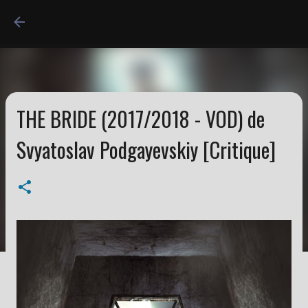
Accéder au contenu princi
THE BRIDE (2017/2018 - VOD) de
Svyatoslav Podgayevskiy [Critique]