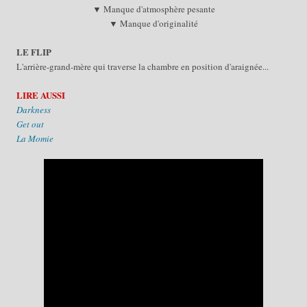
▼ Manque d'atmosphère pesante
▼ Manque d'originalité
LE FLIP
L'arrière-grand-mère qui traverse la chambre en position d'araignée...
LIRE AUSSI
Darkness
Get out
La Momie