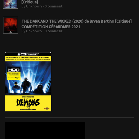
[Critique]
By Unknown - 0 comment
THE DARK AND THE WICKED (2020) de Bryan Bertino [Critique]
COMPÉTITION GÉRARDMER 2021
By Unknown - 0 comment