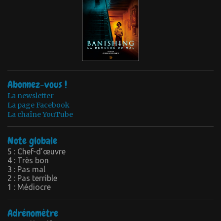
Abonnez-vous !
La newsletter
La page Facebook
La chaîne YouTube
Note globale
5 : Chef-d’œuvre
4 : Très bon
3 : Pas mal
2 : Pas terrible
1 : Médiocre
Adrénomètre