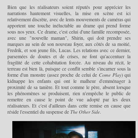
Bien que les réalisateurs soient réputés pour apprécier les
narrations hautement visuelles, la mise en scène est ici
relativement discrète, avec de lents mouvements de caméras qui
apportent une touche inéluctable au drame qui prend forme
sous nos yeux. Ce drame, c'est celui d'une famille recomposée,
avec une
"nouvelle maman", Shirin, qui doit prendre ses
marques au sein de son nouveau foyer, aux côtés de sa moitié,
Fredrik, et son jeune fils, Lucas. Les relations avec ce dernier,
parsemées de doutes et de crises, ne font qu'accentuer la
fragilité de cette cohabitation forcée. Au niveau du récit, le
terreau est bien là, puisque ce conflit semble s'incarner sous la
forme d'un monstre (assez proche de celui de
Come Play
) qui
kidnappe les enfants qui ont le malheur d'emménager à
proximité de sa tanière. Et tout comme le père, absent lorsque
les phénomènes se produisent, rien n'empêche le public de
remettre en cause le point de vue adopté par les deux
réalisateurs. Et c'est d'ailleurs dans cette remise en cause que
réside l'essentiel du suspense de
The Other Side
.