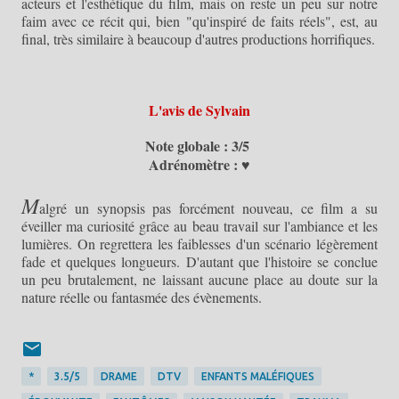
acteurs et l'esthétique du film, mais on reste un peu sur notre
faim avec ce récit qui, bien "qu'inspiré de faits réels", est, au
final, très similaire à beaucoup d'autres productions horrifiques.
L'avis de Sylvain
Note globale : 3/5
Adrénomètre : ♥
M
algré un synopsis pas forcément nouveau, ce film a su
éveiller ma curiosité grâce au beau travail sur l'ambiance et les
lumières. On regrettera les faiblesses d'un scénario légèrement
fade et quelques longueurs. D'autant que l'histoire se conclue
un peu brutalement, ne laissant aucune place au doute sur la
nature réelle ou fantasmée des évènements.
*
3.5/5
DRAME
DTV
ENFANTS MALÉFIQUES