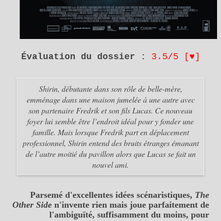
Évaluation du dossier :
3.5/5 [
♥
]
Shirin, débutante dans son rôle de belle-mère,
emménage dans une maison jumelée à une autre avec
son partenaire Fredrik et son fils Lucas. Ce nouveau
foyer lui semble être l’endroit idéal pour y fonder une
famille. Mais lorsque Fredrik part en déplacement
professionnel, Shirin entend des bruits étranges émanant
de l’autre moitié du pavillon alors que Lucas se fait un
nouvel ami.
Parsemé d'excellentes idées scénaristiques,
The
Other Side
n'invente rien mais joue parfaitement de
l'ambiguïté, suffisamment du moins, pour