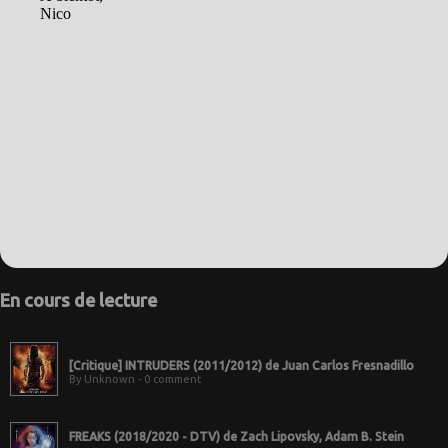
En cours de lecture
[Critique] INTRUDERS (2011/2012) de Juan Carlos Fresnadillo
By Unknown - 0 comment
FREAKS (2018/2020 - DTV) de Zach Lipovsky, Adam B. Stein