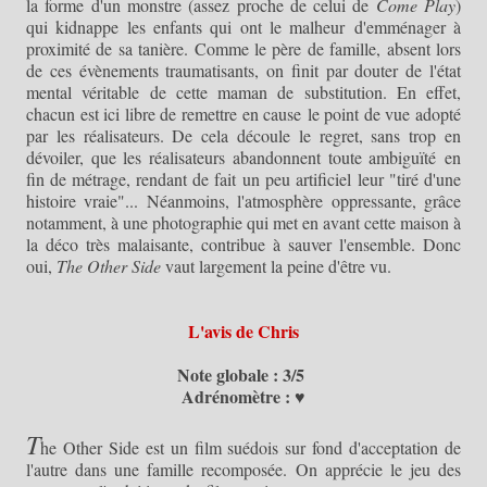
la forme d'un monstre (assez proche de celui de
Come Play
)
qui kidnappe les enfants qui ont le malheur d'emménager à
proximité de sa tanière. Comme le père de famille, absent lors
de ces évènements traumatisants, on finit par douter de l'état
mental véritable de cette maman de substitution. En effet,
chacun est ici libre de remettre en cause
le point de vue adopté
par les réalisateurs
. De cela découle le regret, sans trop en
dévoiler, que les réalisateurs abandonnent toute ambiguïté en
fin de métrage, rendant de fait un peu artificiel leur "tiré d'une
histoire vraie"... Néanmoins, l'atmosphère oppressante, grâce
notamment, à une photographie qui met en avant cette maison à
la déco très malaisante, contribue à sauver l'ensemble. Donc
oui,
The Other Side
vaut largement la peine d'être vu.
L'avis de Chris
Note globale : 3/5
Adrénomètre : ♥
T
he Other Side est un film suédois sur fond d'acceptation de
l'autre dans une famille recomposée. On apprécie le jeu des