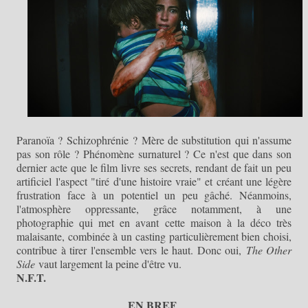
Paranoïa ? Schizophrénie ? Mère de substitution qui n'assume
pas son rôle ? Phénomène surnaturel ? Ce n'est que dans son
dernier acte que le film livre ses secrets
, rendant de fait un peu
artificiel l'aspect "tiré d'une histoire vraie" et créant une légère
frustration face à un potentiel un peu gâché. Néanmoins,
l'atmosphère oppressante, grâce notamment, à une
photographie qui met en avant cette maison à la déco très
malaisante, combinée à un casting particulièrement bien choisi,
contribue à tirer l'ensemble vers le haut. Donc oui,
The Other
Side
vaut largement la peine d'être vu.
N.F.T.
EN BREF