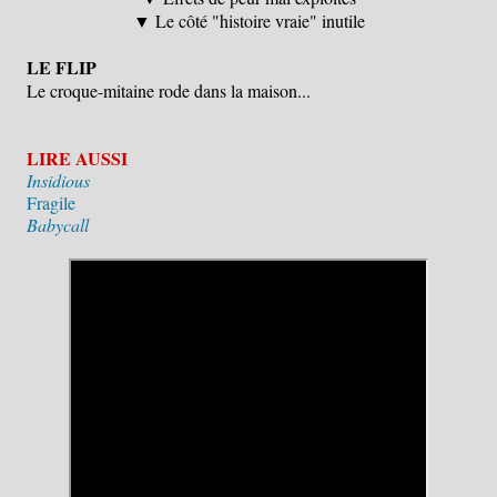
▼ Le côté "histoire vraie" inutile
LE FLIP
Le croque-mitaine rode dans la maison...
LIRE AUSSI
Insidious
Fragile
Babycall