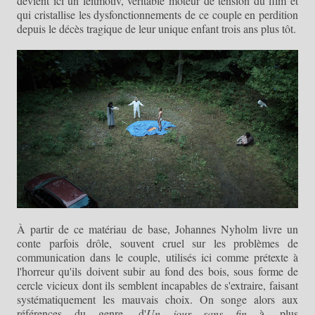
devient ici un leitmotiv, véritable moteur de tension du film et
qui cristallise les dysfonctionnements de ce couple en perdition
depuis le décès tragique de leur unique enfant trois ans plus tôt.
À partir de ce matériau de base, Johannes Nyholm livre un
conte parfois drôle, souvent cruel sur les problèmes de
communication dans le couple, utilisés ici comme prétexte à
l'horreur qu'ils doivent subir au fond des bois, sous forme de
cercle vicieux dont ils semblent incapables de s'extraire, faisant
systématiquement les mauvais choix. On songe alors aux
références du genre, d'
Un jour sans fin
à, plus