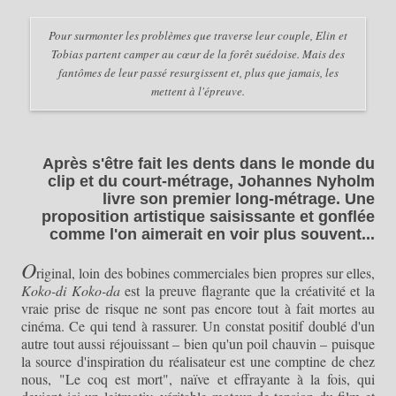
Pour surmonter les problèmes que traverse leur couple, Elin et
Tobias partent camper au cœur de la forêt suédoise. Mais des
fantômes de leur passé resurgissent et, plus que jamais, les
mettent à l'épreuve.
Après s'être fait les dents dans le monde du
clip et du court-métrage, Johannes Nyholm
livre son premier long-métrage. Une
proposition artistique saisissante et gonflée
comme l'on aimerait en voir plus souvent...
O
riginal, loin des bobines commerciales bien propres sur elles,
Koko-di Koko-da
est la preuve flagrante que la créativité et la
vraie prise de risque ne sont pas encore tout à fait mortes au
cinéma. Ce qui tend à rassurer. Un constat positif doublé d'un
autre tout aussi réjouissant – bien qu'un poil chauvin – puisque
la source d'inspiration du réalisateur est une comptine de chez
nous,
"Le coq est mort",
naïve et effrayante à la fois, qui