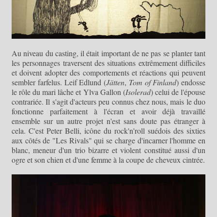
Au niveau du casting, il était important de ne pas se planter tant
les personnages traversent des situations extrêmement difficiles
et doivent adopter des comportements et réactions qui peuvent
sembler farfelus. Leif Edlund (
Jätten
,
Tom of Finland
) endosse
le rôle du mari lâche et Ylva Gallon (
Isolerad
) celui de l'épouse
contrariée. Il s'agit d'acteurs peu connus chez nous, mais le duo
fonctionne parfaitement à l'écran et avoir déjà travaillé
ensemble sur un autre projet n'est sans doute pas étranger à
cela. C'est Peter Belli, icône du rock'n'roll suédois des sixties
aux côtés de "Les Rivals" qui se charge d'incarner l'homme en
blanc, meneur d'un trio bizarre et violent constitué aussi d'un
ogre et son chien et d'une femme à la coupe de cheveux cintrée.