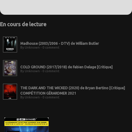
En cours de lecture
Madhouse (2003/2006 - DTV) de William Butler
By Unknown - 0 comment
COLD GROUND (2017/2018) de Fabien Delage [Critique]
By Unknown - 0 comment
THE DARK AND THE WICKED (2020) de Bryan Bertino [Critique]
COMPÉTITION GÉRARDMER 2021
By Unknown - 0 comment