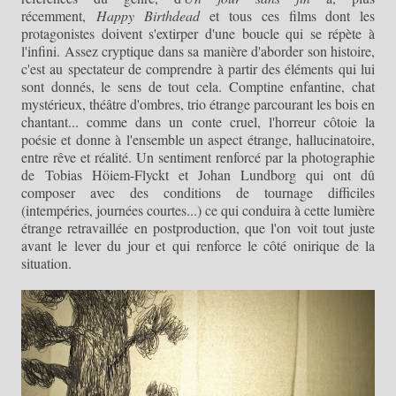
récemment,
Happy Birthdead
et tous ces films dont les
protagonistes doivent s'extirper d'une boucle qui se répète à
l'infini. Assez cryptique dans sa manière d'aborder son histoire,
c'est au spectateur de comprendre à partir des éléments qui lui
sont donnés, le sens de tout cela. Comptine enfantine, chat
mystérieux, théâtre d'ombres, trio étrange parcourant les bois en
chantant... comme dans un conte cruel, l'horreur côtoie la
poésie et donne à l'ensemble un aspect étrange, hallucinatoire,
entre rêve et réalité. Un sentiment renforcé par la photographie
de Tobias Höiem-Flyckt et Johan Lundborg qui ont dû
composer avec des conditions de tournage difficiles
(intempéries, journées courtes...) ce qui conduira à cette lumière
étrange retravaillée en postproduction, que l'on voit tout juste
avant le lever du jour et qui renforce le côté onirique de la
situation.