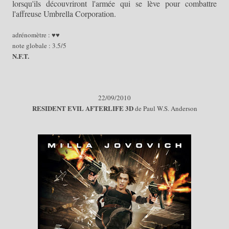
lorsqu'ils découvriront l'armée qui se lève pour combattre
l'affreuse Umbrella Corporation.
adrénomètre : ♥♥
note globale : 3.5/5
N.F.T.
22
/09/
2010
RESIDENT EVIL AFTERLIFE 3D
de Paul W.S. Anderson