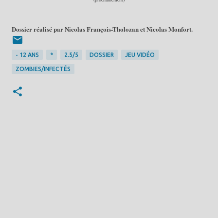
Dossier réalisé par Nicolas François-Tholozan et Nicolas Monfort.
- 12 ANS
*
2.5/5
DOSSIER
JEU VIDÉO
ZOMBIES/INFECTÉS