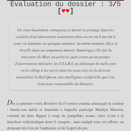
Évaluation du dossier :
3
/
5
[
♥♥
]
Un virus hautement contagieux et mortel se propage dans les
couloirs d'un laboratoire souterrain ultra-secret où il met fin à
toute vie humaine en quelques minutes. Au même moment, Alice se
réveille dans un somptueux manoir. Amnésique, elle fait la
rencontre de Matt, un policier, juste avant qu'un groupe
d'intervention militaire, les S.T.A.R.S, ne débarque de nulle part
et les oblige à les suivre dans les sous-sols où ils doivent
neutraliser la Red Queen, une intelligence artificielle que l'on
tient pour responsable du désastre.
D
ès ce premier volet,
Resident Evil
version cinéma annonçait la couleur
: bande-son
métal et branchée à laquelle participe M
arilyn
M
anson
,
volonté de faire flipper à coup de jump/fake scares, clins d’œil à la
franchise vidéoludique dont il s'inspire... mais malgré tous ces efforts, on
demeure très loin de l'ambiance et de l'esprit du jeu.