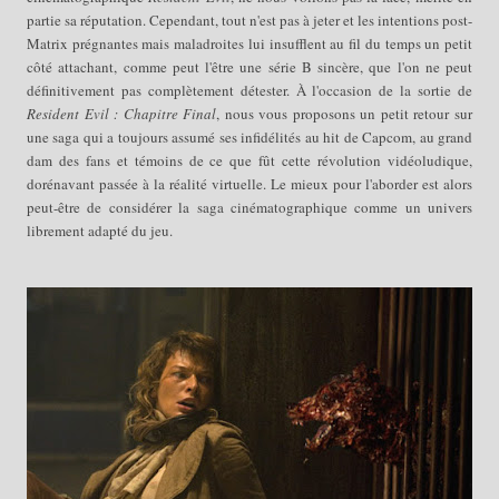
partie sa réputation. Cependant, tout n'est pas à jeter et les intentions post-
Matrix prégnantes mais maladroites lui insufflent au fil du temps un petit
côté attachant, comme peu
t
l'être une série B sincère, que l'on ne peut
définitivement pas complètement détester. À l'occasion de la sortie de
Resident Evil : Chapitre Final
, nous vous proposons un petit retour sur
une saga qui a toujours assumé ses infidélités au hit de
Capcom
, au grand
dam des
fans et
témoins
de ce que fût cette révolution vidéoludique,
dorénavant
passée à la réalité virtuelle. Le mieux pour l'aborder est alors
peut-être de considérer la saga cinématographique comme un univers
librement adapté du jeu.