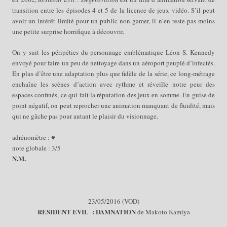
transition entre les épisodes 4 et 5 de la licence de jeux vidéo. S’il peut
avoir un intérêt limité pour un public non-gamer, il n’en reste pas moins
une petite surprise horrifique à découvrir.
On y suit les péripéties du personnage emblématique Léon S. Kennedy
envoyé pour faire un peu de nettoyage dans un aéroport peuplé d’infectés.
En plus d’être une adaptation plus que fidèle de la série, ce long-métrage
enchaîne les scènes d’action avec rythme et réveille notre peur des
espaces confinés, ce qui fait la réputation des jeux en somme. En guise de
point négatif, on peut reprocher une animation manquant de fluidité, mais
qui ne gâche pas pour autant le plaisir du visionnage.
adrénomètre : ♥
note globale : 3/5
N.M.
23
/05/
2016 (VOD)
RESIDENT EVIL
:
DAMNATION
de Makoto Kamiya