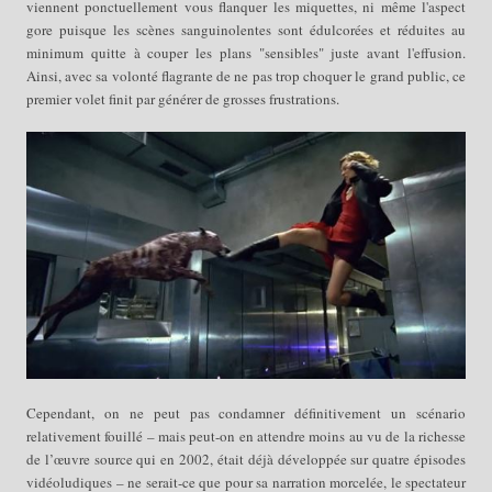
viennent ponctuellement vous flanquer les miquettes, ni même l'aspect
gore puisque les scènes sanguinolentes sont édulcorées
et réduites au
minimum
quitte à couper
les plans
"sensibles"
juste avant l'effusion.
Ainsi, avec sa volonté flagrante de ne pas trop choquer le grand public, ce
premier volet finit par générer de grosses frustrations.
Cependant, on ne peut pas condamner définitivement un scénario
relativement fouillé – mais peut-on en attendre moins au vu de la richesse
de l’œuvre source qui en 2002, était déjà développée sur quatre épisodes
vidéoludiques – ne serait-ce que pour sa narration morcelée, le spectateur