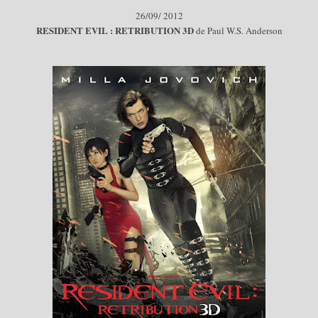
26
/09/
2012
RES
IDENT EVIL : RETRIBUTION 3D
de Paul W.S. Anderson