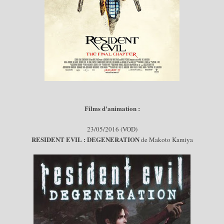
Films d'animation :
2
3/05/
2016 (VOD)
RESIDENT EVIL : DEGENERATION
de Makoto Kamiya