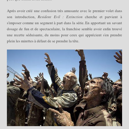
Après avoir créé une confusion très amusante avec le premier volet dans
son introduction,
Resident Evil : Extinction
cherche et parvient à
s'imposer comme un segment à part dans la série. En apportant un savant
dosage de fun et de spectaculaire, la franchise semble avoir enfin trouvé
une recette séduisante, du moins pour ceux qui
apprécient
s'en prendre
plein les
mire
ttes
à défaut de
se prendre la tête.