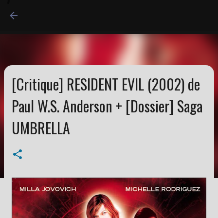
Accéder au contenu princi
[Critique] RESIDENT EVIL (2002) de
Paul W.S. Anderson + [Dossier] Saga
UMBRELLA