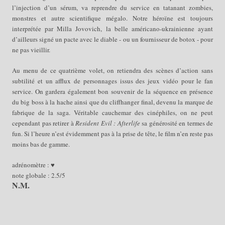
l’injection d’un sérum, va reprendre du service en tatanant zombies,
monstres et autre scientifique mégalo. Notre héroïne est toujours
interprétée par Milla Jovovich, la belle américano-ukrainienne ayant
d’ailleurs signé un pacte avec le diable - ou un fournisseur de botox - pour
ne pas vieillir.
Au menu de ce quatrième volet, on retiendra des scènes d’action sans
subtilité et un afflux de personnages issus des jeux vidéo pour le fan
service. On gardera également bon souvenir de la séquence en présence
du big boss à la hache ainsi que du cliffhanger final, devenu la marque de
fabrique de la saga. Véritable cauchemar des cinéphiles, on ne peut
cependant pas retirer à
Resident Evil : Afterlife
sa générosité en termes de
fun. Si l’heure n’est évidemment pas à la prise de tête, le film n’en reste pas
moins bas de gamme.
adrénomètre : ♥
note globale : 2.5/5
N.M.