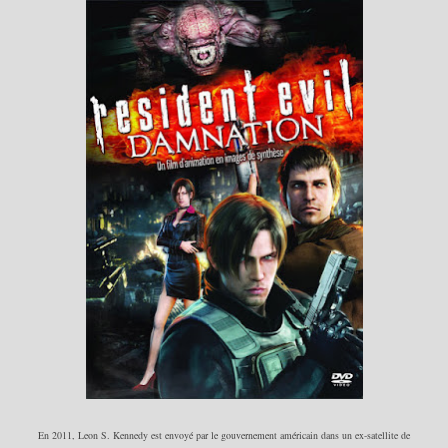
En 2011
,
Leon S. Kennedy est envoyé par le gouvernement américain dans
un ex-satellite de