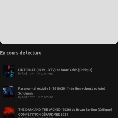
En cours de lecture
L'INTERNAT (2019 - DTV) de Boaz Yakin [Critique]
By Unknown - 0 comment
Paranormal Activity 3 (2010/2011) de Henry Joost et Ariel
Schulman
By Unknown - 0 comment
THE DARK AND THE WICKED (2020) de Bryan Bertino [Critique]
COMPÉTITION GÉRARDMER 2021
By Unknown - 0 comment