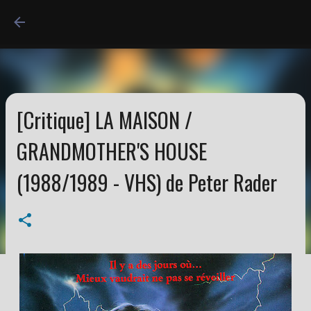
Accéder au contenu princi
[Critique] LA MAISON /
GRANDMOTHER'S HOUSE
(1988/1989 - VHS) de Peter Rader