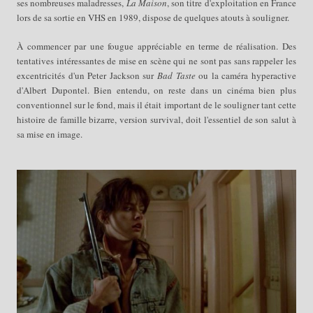
ses nombreuses maladresses,
La Maison
, son titre d'exploitation en France
lors de sa sortie en VHS en 1989, dispose de quelques atouts à souligner.
À commencer par une fougue appréciable en terme de réalisation. Des
tentatives intéressantes de mise en scène qui ne sont pas sans rappeler les
excentricités d'un Peter Jackson sur
Bad Taste
ou la caméra hyperactive
d'Albert Dupontel. Bien entendu, on reste dans un cinéma bien plus
conventionnel sur le fond, mais il était important de le souligner tant cette
histoire de famille bizarre, version survival, doit l'essentiel de son salut à
sa mise en image.