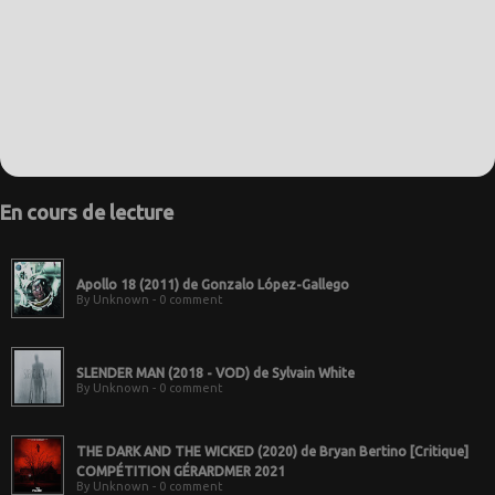
En cours de lecture
Apollo 18 (2011) de Gonzalo López-Gallego
By Unknown - 0 comment
SLENDER MAN (2018 - VOD) de Sylvain White
By Unknown - 0 comment
THE DARK AND THE WICKED (2020) de Bryan Bertino [Critique]
COMPÉTITION GÉRARDMER 2021
By Unknown - 0 comment