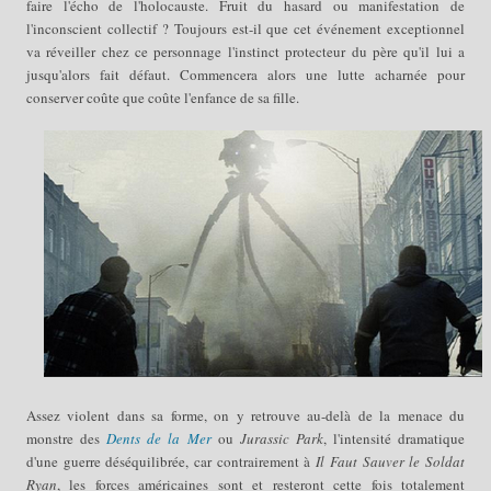
faire l'écho de l'holocauste. Fruit du hasard ou manifestation de
l'inconscient collectif ? Toujours est-il que cet événement exceptionnel
va réveiller chez ce personnage l'instinct protecteur du père qu'il lui a
jusqu'alors fait défaut. Commencera alors une lutte acharnée pour
conserver coûte que coûte l'enfance de sa fille.
Assez violent dans sa forme, on y retrouve au-delà de la menace du
monstre des
Dents de la Mer
ou
Jurassic Park
, l'intensité dramatique
d'une guerre déséquilibrée, car contrairement à
Il Faut Sauver le Soldat
Ryan
, les forces américaines sont et resteront cette fois totalement