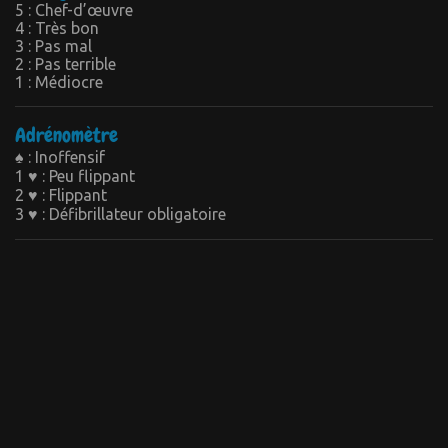
5 : Chef-d’œuvre
4 : Très bon
3 : Pas mal
2 : Pas terrible
1 : Médiocre
Adrénomètre
♠ : Inoffensif
1 ♥ : Peu flippant
2 ♥ : Flippant
3 ♥ : Défibrillateur obligatoire