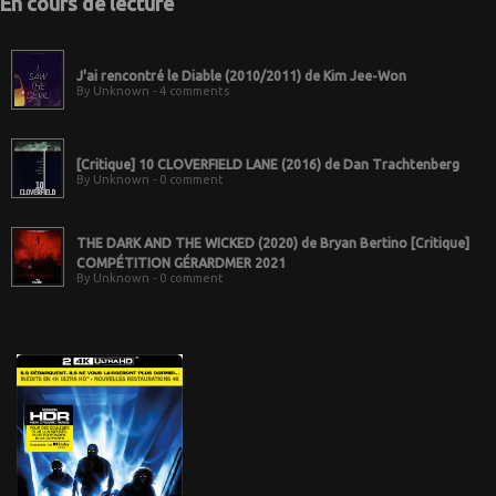
En cours de lecture
J'ai rencontré le Diable (2010/2011) de Kim Jee-Won
By Unknown - 4 comments
[Critique] 10 CLOVERFIELD LANE (2016) de Dan Trachtenberg
By Unknown - 0 comment
THE DARK AND THE WICKED (2020) de Bryan Bertino [Critique]
COMPÉTITION GÉRARDMER 2021
By Unknown - 0 comment