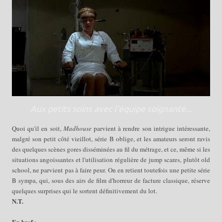
Aux petits soins avec l'équipe soignante...
Quoi qu'il en soit,
Madhouse
parvient à rendre son intrigue intéressante,
malgré son petit côté vieillot, série B oblige, et les amateurs seront ravis
des quelques scènes gores disséminées au fil du métrage, et ce, même si les
situations angoissantes et l'utilisation régulière de jump scares, plutôt old
school, ne parvient pas à faire peur. On en retient toutefois une petite série
B sympa, qui, sous des airs de film d'horreur de facture classique, réserve
quelques surprises qui le sortent définitivement du lot.
N.T.
En bref :