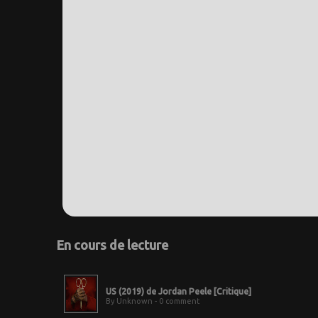
En cours de lecture
US (2019) de Jordan Peele [Critique]
By Unknown - 0 comment