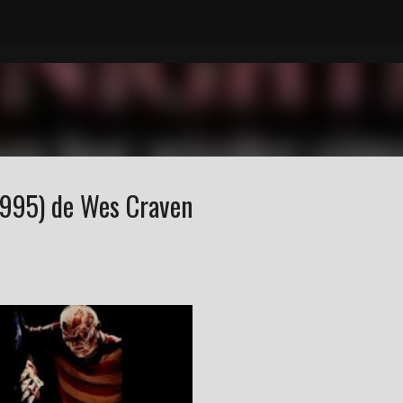
Accéder au contenu principal
1995) de Wes Craven