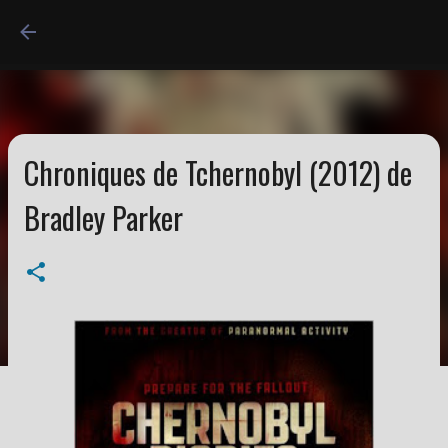
Accéder au contenu princi
Chroniques de Tchernobyl (2012) de
Bradley Parker