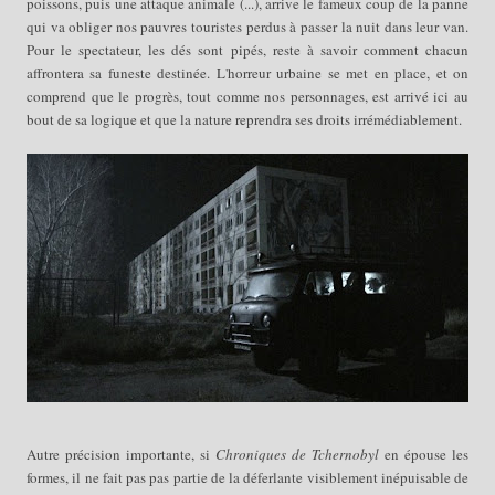
poissons, puis une attaque animale (...), arrive le fameux coup de la panne
qui va obliger nos pauvres touristes perdus à passer la nuit dans leur van.
Pour le spectateur, les dés sont pipés, reste à savoir comment chacun
affrontera sa funeste destinée. L'horreur urbaine se met en place, et on
comprend que le progrès, tout comme nos personnages, est arrivé ici au
bout de sa logique et que la nature reprendra ses droits irrémédiablement.
Autre précision importante, si
Chroniques de Tchernobyl
en épouse les
formes, il ne fait pas pas partie de la déferlante visiblement inépuisable de