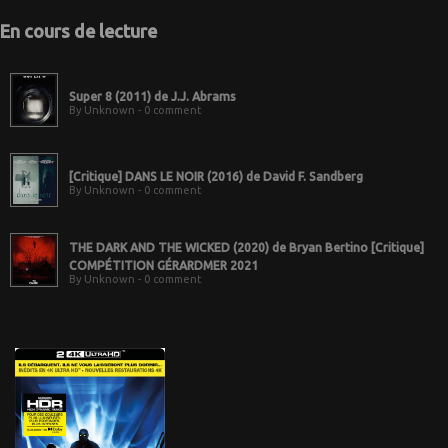
En cours de lecture
Super 8 (2011) de J.J. Abrams
By Unknown - 0 comment
[Critique] DANS LE NOIR (2016) de David F. Sandberg
By Unknown - 0 comment
THE DARK AND THE WICKED (2020) de Bryan Bertino [Critique]
COMPÉTITION GÉRARDMER 2021
By Unknown - 0 comment