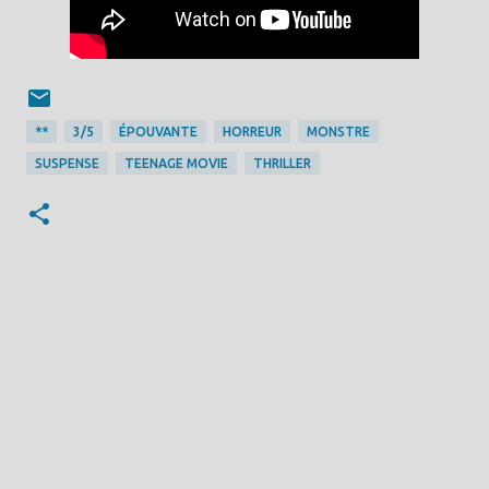
**
3/5
ÉPOUVANTE
HORREUR
MONSTRE
SUSPENSE
TEENAGE MOVIE
THRILLER