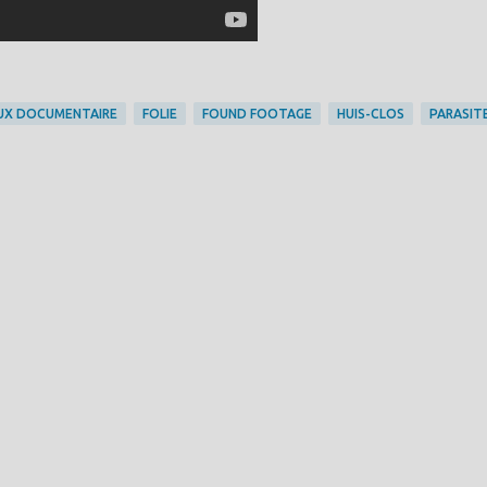
UX DOCUMENTAIRE
FOLIE
FOUND FOOTAGE
HUIS-CLOS
PARASIT