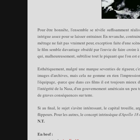
Pour être honnête, l'ensemble se révèle suffisamment réalist
intrigue assez pour se laisser entrainer. En revanche, contra
métrage ne fait pas vraiment peur, exception faite d'une scèn
le film semble davantage obsédé par l'envie de faire croire 
qui, malheureusement, subtilise tout le piquant que l'on est en
Esthétiquement, malgré une marque seventies de rigueur, c'est
images d'archives, mais cela ne gomme en rien l'impression
l'équipage, -parce que dans ces films il est toujours mieux
l'intégrité de la Nasa, d'un gouvernement américain un peu t
de graves conséquences sur terre.
Si au final, le sujet s'avère intéressant, le capital trouille
flippeurs. Pour les autres, le concept intrinsèque d'
Apollo 18
d
N.T.
En bref :