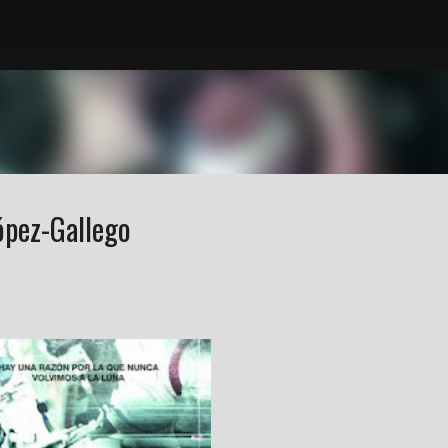
Accéder au contenu principal
ópez-Gallego