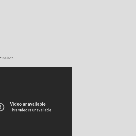
inaison...