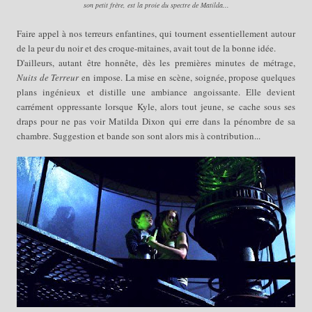
son petit frère, est la proie du spectre de Matilda...
Faire appel à nos terreurs enfantines, qui tournent essentiellement autour
de la peur du noir et des croque-mitaines, avait tout de la bonne idée.
D'ailleurs, autant être honnête, dès les premières minutes de métrage,
Nuits de Terreur
en impose. La mise en scène, soignée, propose quelques
plans ingénieux et distille une ambiance angoissante. Elle devient
carrément oppressante lorsque Kyle, alors tout jeune, se cache sous ses
draps pour ne pas voir Matilda Dixon qui erre dans la pénombre de sa
chambre
.
Suggestion et bande son sont alors mis à contribution...