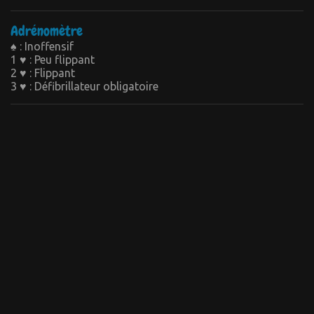
Adrénomètre
♠ : Inoffensif
1 ♥ : Peu flippant
2 ♥ : Flippant
3 ♥ : Défibrillateur obligatoire