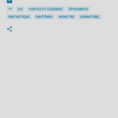
**
3/5
CONTES ET LÉGENDES
ÉPOUVANTE
FANTASTIQUE
FANTÔMES
MONSTRE
SURNATUREL