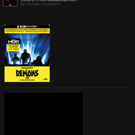
By Unknown - 0 comment