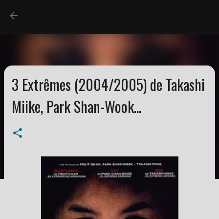
Accéder au contenu princi
3 Extrêmes (2004/2005) de Takashi
Miike, Park Shan-Wook...