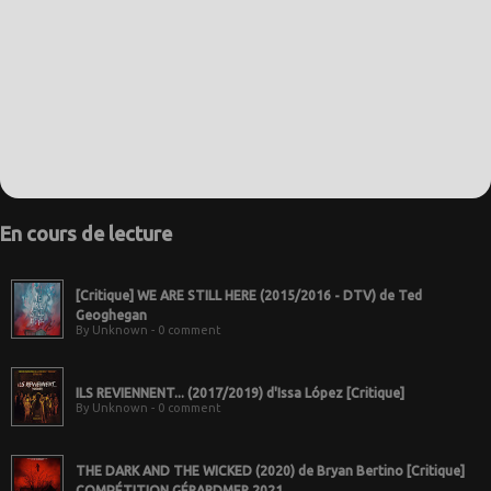
En cours de lecture
[Critique] WE ARE STILL HERE (2015/2016 - DTV) de Ted
Geoghegan
By Unknown - 0 comment
ILS REVIENNENT... (2017/2019) d'Issa López [Critique]
By Unknown - 0 comment
THE DARK AND THE WICKED (2020) de Bryan Bertino [Critique]
COMPÉTITION GÉRARDMER 2021